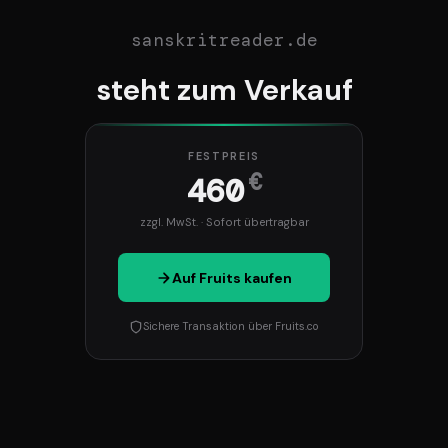
sanskritreader.de
steht zum Verkauf
FESTPREIS
€
460
zzgl. MwSt. · Sofort übertragbar
Auf Fruits kaufen
Sichere Transaktion über Fruits.co