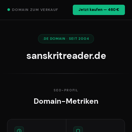
●
DOMAIN ZUM VERKAUF
Jetzt kaufen — 460 €
.DE DOMAIN · SEIT 2004
sanskritreader.de
SEO-PROFIL
Domain-Metriken