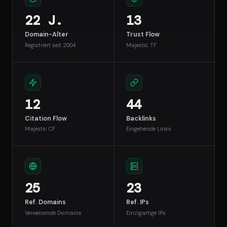
22 J.
13
Domain-Alter
Trust Flow
Registriert seit 2004
Majestic TF
12
44
Citation Flow
Backlinks
Majestic CF
Eingehende Links
25
23
Ref. Domains
Ref. IPs
Verweisende Domains
Einzigartige IPs